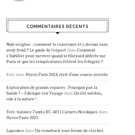
COMMENTAIRES RÉCENTS
Nuit en igloo : comment le construire et y dormir sans
avoir froid ? Le guide de l'expert
dans
Comment
s’habiller pour survivre quand le blizzard déferle sur
Paris et que les températures frôlent les 0 degrés ?
Rafy
dans
Hyrox Paris 2024, récit d’une course avortée
Exploration de grands espaces : Pourquoi pas la
Suède ? – Fabrique ton Voyage
dans
Un été suédois,
ode à la nature !
Test: balance Tanita BC-401 | Carnets Nordiques
dans
Hyrox Paris 2023
Laponico
dans
Un comeback sous forme de cloches