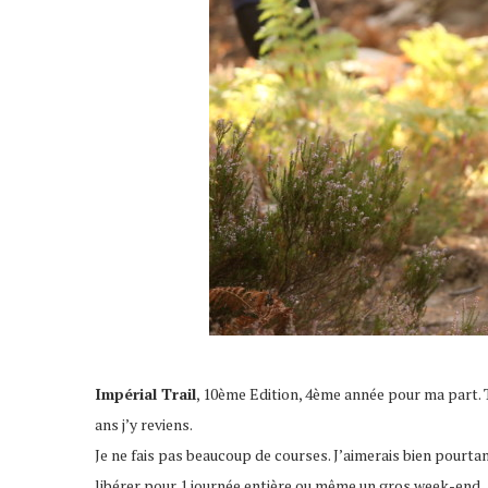
Impérial Trail
, 10ème Edition, 4ème année pour ma part. To
ans j’y reviens.
Je ne fais pas beaucoup de courses. J’aimerais bien pourta
libérer pour 1 journée entière ou même un gros week-end.