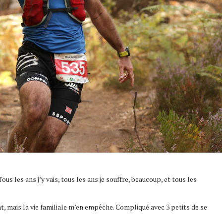
us les ans j’y vais, tous les ans je souffre, beaucoup, et tous les
nt, mais la vie familiale m’en empêche. Compliqué avec 3 petits de se