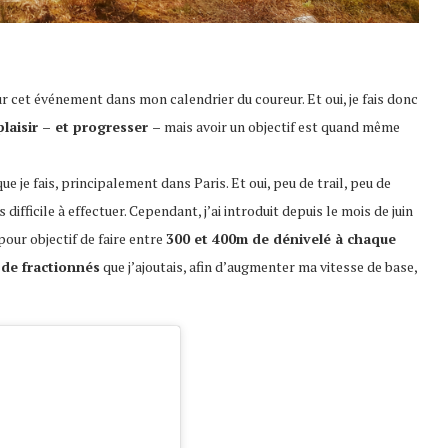
r cet événement dans mon calendrier du coureur. Et oui, je fais donc
laisir – et progresser –
mais avoir un objectif est quand même
ue je fais, principalement dans Paris. Et oui, peu de trail, peu de
difficile à effectuer. Cependant, j’ai introduit depuis le mois de juin
 pour objectif de faire entre
300 et 400m de dénivelé à chaque
 de fractionnés
que j’ajoutais, afin d’augmenter ma vitesse de base,