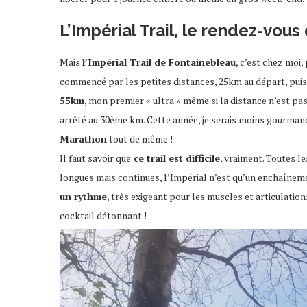
L’Impérial Trail, le rendez-vous 
Mais
l’Impérial Trail de Fontainebleau
, c’est chez moi,
commencé par les petites distances, 25km au départ, puis j
55km
, mon premier « ultra » même si la distance n’est 
arrêté au 30ème km. Cette année, je serais moins gourman
Marathon
tout de même !
Il faut savoir que
ce trail est difficile
, vraiment. Toutes l
longues mais continues, l’Impérial n’est qu’un enchaîne
un rythme
, très exigeant pour les muscles et articulatio
cocktail détonnant !