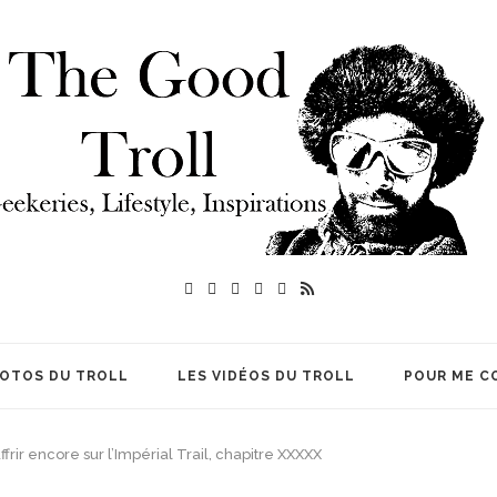
HOTOS DU TROLL
LES VIDÉOS DU TROLL
POUR ME C
frir encore sur l’Impérial Trail, chapitre XXXXX