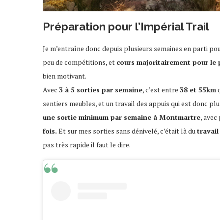
Préparation pour l’Impérial Trail
Je m’entraîne donc depuis plusieurs semaines en parti pou
peu de compétitions, et
cours majoritairement pour le p
bien motivant.
Avec
3 à 5 sorties par semaine
, c’est entre
38 et 55km
q
sentiers meubles, et un travail des appuis qui est donc plus 
une sortie minimum par semaine à Montmartre
, avec
fois.
Et sur mes sorties sans dénivelé, c’était là du
travail
pas très rapide il faut le dire.